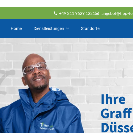
+49 211 9629 1221
angebot@tipp-to
Home
Dienstleistungen
Standorte
Ihre
Graff
Düss