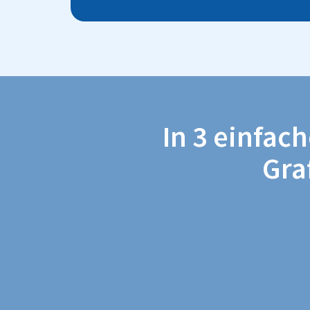
In 3 einfac
Gra