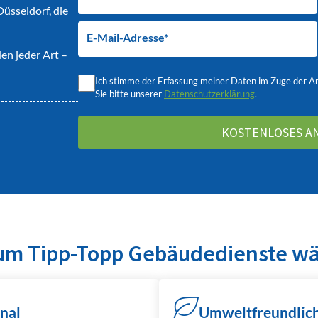
Düsseldorf, die
E-Mail-Adresse*
en jeder Art –
Ich stimme der Erfassung meiner Daten im Zuge der A
Sie bitte unserer
Datenschutzerklärung
.
m Tipp-Topp Gebäudedienste w
nal
Umweltfreundlich