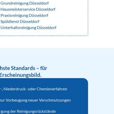
Grundreinigung Düsseldorf
Hausmeisterservice Düsseldorf
Praxisreinigung Düsseldorf
Spüldienst Düsseldorf
Unterhaltsreinigung Düsseldorf
hste Standards – für
Erscheinungsbild.
-, Niederdruck- oder Chemieverfahren
 zur Vorbeugung neuer Verschmutzungen
gung der Reinigungsrückstände