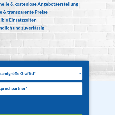
nelle & kostenlose Angebotserstellung
re & transparente Preise
ible Einsatzzeiten
ndlich und zuverlässig
sprechpartner*