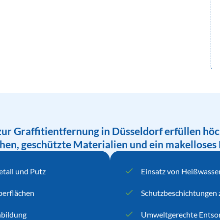
ur Graffitientfernung in Düsseldorf erfüllen höc
hen, geschützte Materialien und ein makelloses 
etall und Putz
Einsatz von Heißwasser
berflächen
Schutzbeschichtungen
nbildung
Umweltgerechte Entsor