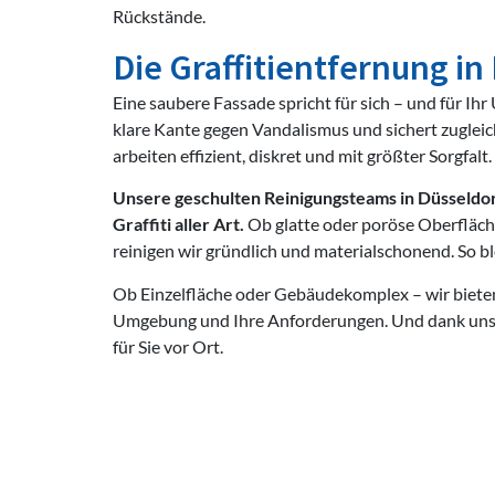
Rückstände.
Die Graffitientfernung in
Eine saubere Fassade spricht für sich – und für Ih
klare Kante gegen Vandalismus und sichert zugleich
arbeiten effizient, diskret und mit größter Sorgfalt.
Unsere geschulten Reinigungsteams in Düsseldorf
Graffiti aller Art.
Ob glatte oder poröse Oberfläc
reinigen wir gründlich und materialschonend. So bl
Ob Einzelfläche oder Gebäudekomplex – wir bieten
Umgebung und Ihre Anforderungen. Und dank unsere
für Sie vor Ort.