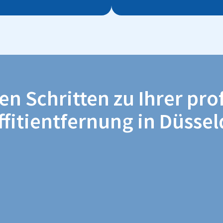
hen Schritten zu Ihrer pro
ffitientfernung in Düssel