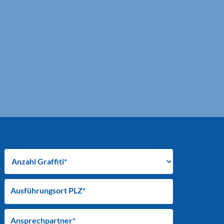
Ausführungsort PLZ*
Ansprechpartner*