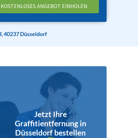
3, 40237 Düsseldorf
Jetzt Ihre
Graffitientfernung in
Düsseldorf bestellen