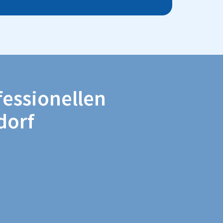
fessionellen
dorf