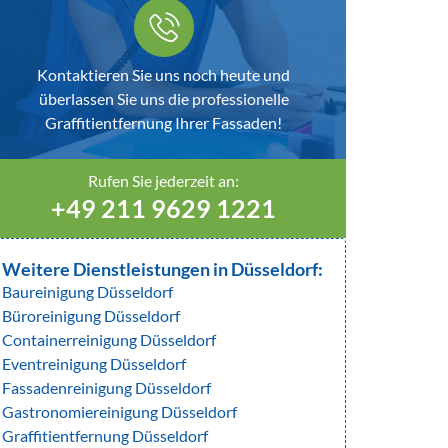
Kontaktieren Sie uns noch heute und
überlassen Sie uns die professionelle
Graffitientfernung Ihrer Fassaden!
Rufen Sie jederzeit an:
+49 211 9629 1221
Weitere Dienstleistungen in Düsseldorf:
Baureinigung Düsseldorf
Büroreinigung Düsseldorf
Containerreinigung Düsseldorf
Eventreinigung Düsseldorf
Fassadenreinigung Düsseldorf
Gastronomiereinigung Düsseldorf
Graffitientfernung Düsseldorf