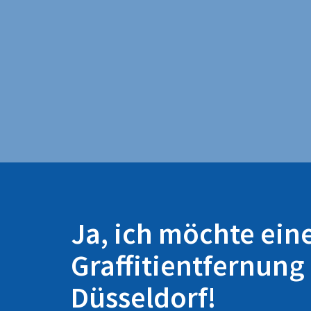
Ja, ich möchte ein
Graffitientfernung 
Düsseldorf!