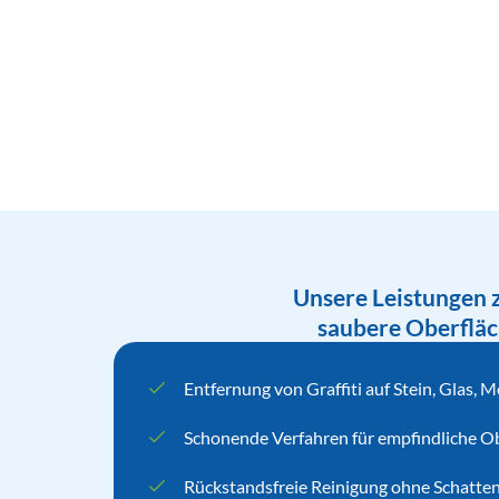
Unsere Leistungen z
saubere Oberfläc
Entfernung von Graffiti auf Stein, Glas, M
Schonende Verfahren für empfindliche O
Rückstandsfreie Reinigung ohne Schatte