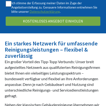
Ich stimme der Erfassung meiner Daten im Zuge der
Angebotserstellung zu. Genauere Informationen entnehmen Sie
bitte unserer
Datenschutzerklärung
.
Ein starkes Netzwerk für umfassende
Reinigungs­leistungen – flexibel &
zuverlässig
Ein großer Vorteil des Tipp-Topp Verbunds: Unser breit
aufgestelltes Netzwerk aus qualifizierten Reinigungsfirmen
bietet Ihnen ein vielseitiges Leistungsspektrum –
bundesweit verfügbar und flexibel an Ihre Anforderungen
anpassbar. Denn je nach Gebäudeart und Nutzung sind
unterschiedliche Reinigungs- und Servicedienstleistungen
gefragt.
Neben der klassischen Gebäudereinigung übernehmen wir