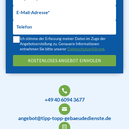
E-Mail-Adresse*
Telefon
Ich stimme der Erfassung meiner Daten im Zuge der
Angebotserstellung zu. Genauere Informationen
entnehmen Sie bitte unserer
Datenschutzerklärung
.
+49 40 6094 3677
angebot@tipp-topp-gebaeudedienste.de