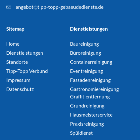
angebot@tipp-topp-gebaeudedienste.de
Sitemap
Dienstleistungen
Home
Baureinigung
Dienstleistungen
Büroreinigung
Standorte
Containerreinigung
Tipp-Topp Verbund
Eventreinigung
Impressum
Fassadenreinigung
Datenschutz
Gastronomiereinigung
Graffitientfernung
Grundreinigung
Hausmeisterservice
Praxisreinigung
Spüldienst