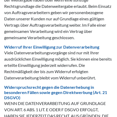
Rechtsgrundlage die Datenweitergabe erlaubt. Beim Einsatz
von Auftragsverarbeitern geben wir personenbezogene
Daten unserer Kunden nur auf Grundlage eines gültigen
Vertrags über Auftragsverarbeitung weiter. Im Falle einer
gemeinsamen Verarbeitung wird ein Vertrag über
gemeinsame Verarbeitung geschlossen.
Widerruf Ihrer Einwilligung zur Datenverarbeitung
Viele Datenverarbeitungsvorgänge sind nur mit Ihrer
ausdrücklichen Einwilligung möglich. Sie können eine bereits
erteilte Einwilligung jederzeit widerrufen. Die
Rechtmäßigkeit der bis zum Widerruf erfolgten
Datenverarbeitung bleibt vom Widerruf unberührt.
Widerspruchsrecht gegen die Datenerhebung in
besonderen Fällen sowie gegen Direktwerbung (Art. 21
DSGVO)
WENN DIE DATENVERARBEITUNG AUF GRUNDLAGE
VON ART. 6 ABS. 1 LIT. E ODER F DSGVO ERFOLGT,
HABEN SIE JEDERZEIT DAS RECHT, AUS GRÜNDEN, DIE