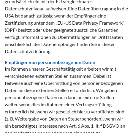
grundsätzlich ein mit der EU vergleichbares
Datenschutzniveau aufweisen. Eine Datenübertragung in die
USA ist danach zulässig, wenn der Empfänger eine
Zertifizierung unter dem „EU-US Data Privacy Framework“
(DPF) besitzt oder über geeignete zusätzliche Garantien
verfügt. Informationen zu Übermittlungen an Drittstaaten
einschließlich der Datenempfänger finden Sie in dieser
Datenschutzerklärung.
Empfänger von personenbezogenen Daten
Im Rahmen unserer Geschäftstätigkeit arbeiten wir mit
verschiedenen externen Stellen zusammen. Dabei ist
teilweise auch eine Übermittlung von personenbezogenen
Daten an diese externen Stellen erforderlich. Wir geben
personenbezogene Daten nur dann an externe Stellen
weiter, wenn dies im Rahmen einer Vertragserfüllung
erforderlich ist, wenn wir gesetzlich hierzu verpflichtet sind
(z. B. Weitergabe von Daten an Steuerbehörden), wenn wir
ein berechtigtes Interesse nach Art. 6 Abs. 1 lit. f DSGVO an
der Weitergabe haben oder wenn eine sonstige