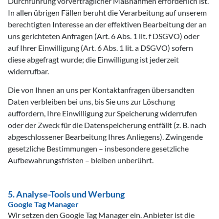
Durchführung vorvertraglicher Maßnahmen erforderlich ist.
In allen übrigen Fällen beruht die Verarbeitung auf unserem
berechtigten Interesse an der effektiven Bearbeitung der an
uns gerichteten Anfragen (Art. 6 Abs. 1 lit. f DSGVO) oder
auf Ihrer Einwilligung (Art. 6 Abs. 1 lit. a DSGVO) sofern
diese abgefragt wurde; die Einwilligung ist jederzeit
widerrufbar.
Die von Ihnen an uns per Kontaktanfragen übersandten
Daten verbleiben bei uns, bis Sie uns zur Löschung
auffordern, Ihre Einwilligung zur Speicherung widerrufen
oder der Zweck für die Datenspeicherung entfällt (z. B. nach
abgeschlossener Bearbeitung Ihres Anliegens). Zwingende
gesetzliche Bestimmungen – insbesondere gesetzliche
Aufbewahrungsfristen – bleiben unberührt.
5. Analyse-Tools und Werbung
Google Tag Manager
Wir setzen den Google Tag Manager ein. Anbieter ist die