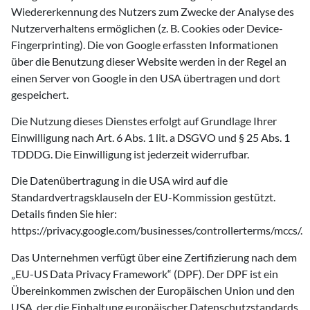
Wiedererkennung des Nutzers zum Zwecke der Analyse des
Nutzerverhaltens ermöglichen (z. B. Cookies oder Device-
Fingerprinting). Die von Google erfassten Informationen
über die Benutzung dieser Website werden in der Regel an
einen Server von Google in den USA übertragen und dort
gespeichert.
Die Nutzung dieses Dienstes erfolgt auf Grundlage Ihrer
Einwilligung nach Art. 6 Abs. 1 lit. a DSGVO und § 25 Abs. 1
TDDDG. Die Einwilligung ist jederzeit widerrufbar.
Die Datenübertragung in die USA wird auf die
Standardvertragsklauseln der EU-Kommission gestützt.
Details finden Sie hier:
https://privacy.google.com/businesses/controllerterms/mccs/.
Das Unternehmen verfügt über eine Zertifizierung nach dem
„EU-US Data Privacy Framework“ (DPF). Der DPF ist ein
Übereinkommen zwischen der Europäischen Union und den
USA, der die Einhaltung europäischer Datenschutzstandards