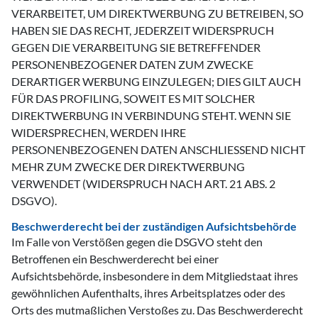
VERARBEITET, UM DIREKTWERBUNG ZU BETREIBEN, SO
HABEN SIE DAS RECHT, JEDERZEIT WIDERSPRUCH
GEGEN DIE VERARBEITUNG SIE BETREFFENDER
PERSONENBEZOGENER DATEN ZUM ZWECKE
DERARTIGER WERBUNG EINZULEGEN; DIES GILT AUCH
FÜR DAS PROFILING, SOWEIT ES MIT SOLCHER
DIREKTWERBUNG IN VERBINDUNG STEHT. WENN SIE
WIDERSPRECHEN, WERDEN IHRE
PERSONENBEZOGENEN DATEN ANSCHLIESSEND NICHT
MEHR ZUM ZWECKE DER DIREKTWERBUNG
VERWENDET (WIDERSPRUCH NACH ART. 21 ABS. 2
DSGVO).
Beschwerderecht bei der zuständigen Aufsichtsbehörde
Im Falle von Verstößen gegen die DSGVO steht den
Betroffenen ein Beschwerderecht bei einer
Aufsichtsbehörde, insbesondere in dem Mitgliedstaat ihres
gewöhnlichen Aufenthalts, ihres Arbeitsplatzes oder des
Orts des mutmaßlichen Verstoßes zu. Das Beschwerderecht