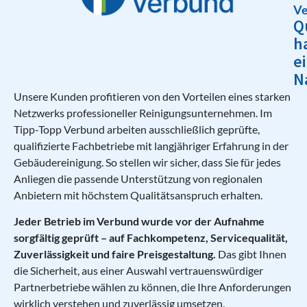
Ve
Q
h
e
N
Unsere Kunden profitieren von den Vorteilen eines starken
Netzwerks professioneller Reinigungsunternehmen. Im
Tipp-Topp Verbund arbeiten ausschließlich geprüfte,
qualifizierte Fachbetriebe mit langjähriger Erfahrung in der
Gebäudereinigung. So stellen wir sicher, dass Sie für jedes
Anliegen die passende Unterstützung von regionalen
Anbietern mit höchstem Qualitätsanspruch erhalten.
Jeder Betrieb im Verbund wurde vor der Aufnahme
sorgfältig geprüft – auf Fachkompetenz, Servicequalität,
Zuverlässigkeit und faire Preisgestaltung.
Das gibt Ihnen
die Sicherheit, aus einer Auswahl vertrauenswürdiger
Partnerbetriebe wählen zu können, die Ihre Anforderungen
wirklich verstehen und zuverlässig umsetzen.