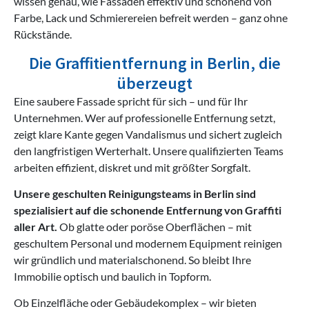
wissen genau, wie Fassaden effektiv und schonend von
Farbe, Lack und Schmierereien befreit werden – ganz ohne
Rückstände.
Die Graffitientfernung in Berlin, die
überzeugt
Eine saubere Fassade spricht für sich – und für Ihr
Unternehmen. Wer auf professionelle Entfernung setzt,
zeigt klare Kante gegen Vandalismus und sichert zugleich
den langfristigen Werterhalt. Unsere qualifizierten Teams
arbeiten effizient, diskret und mit größter Sorgfalt.
Unsere geschulten Reinigungsteams in Berlin sind
spezialisiert auf die schonende Entfernung von Graffiti
aller Art.
Ob glatte oder poröse Oberflächen – mit
geschultem Personal und modernem Equipment reinigen
wir gründlich und materialschonend. So bleibt Ihre
Immobilie optisch und baulich in Topform.
Ob Einzelfläche oder Gebäudekomplex – wir bieten