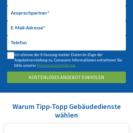
Ansprechpartner*
E-Mail-Adresse*
Telefon
Ich stimme der Erfassung meiner Daten im Zuge der
Angebotserstellung zu. Genauere Informationen entnehmen Sie
bitte unserer
Datenschutzerklärung
.
Warum Tipp-Topp Gebäudedienste
wählen