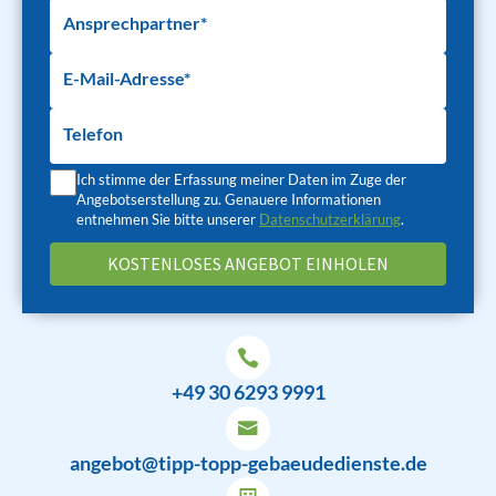
Ansprechpartner*
E-Mail-Adresse*
Telefon
Ich stimme der Erfassung meiner Daten im Zuge der
Angebotserstellung zu. Genauere Informationen
entnehmen Sie bitte unserer
Datenschutzerklärung
.
+49 30 6293 9991
angebot@tipp-topp-gebaeudedienste.de