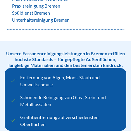
Praxisreinigung Bremen
Spüldienst Bremen
Unterhaltsreinigung Bremen
Unsere Fassadenreinigungsleistungen in Bremen erfüllen
höchste Standards – für gepflegte Außenflächen,
langlebige Materialien und den besten ersten Eindruck.
Entfernung von Algen, Moos, Staub und
Umweltschmutz
Schonende Reinigung von Glas-, Stein- und
Metallfassaden
Graffitientfernung auf verschiedensten
Oberflächen