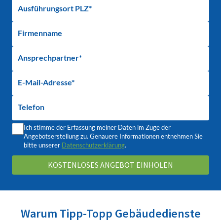
Ausführungsort PLZ*
Firmenname
Ansprechpartner*
E-Mail-Adresse*
Telefon
Ich stimme der Erfassung meiner Daten im Zuge der
Angebotserstellung zu. Genauere Informationen entnehmen Sie
bitte unserer
Datenschutzerklärung
.
Warum Tipp-Topp Gebäudedienste