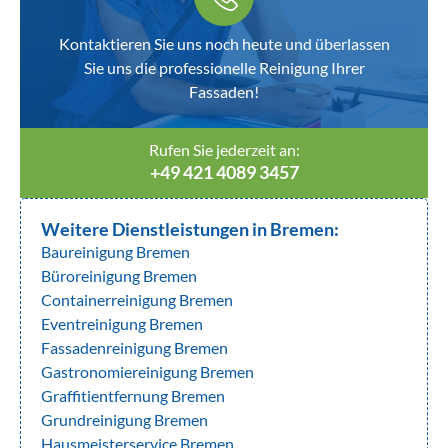
Kontaktieren Sie uns noch heute und überlassen
Sie uns die professionelle Reinigung Ihrer
Fassaden!
Rufen Sie jederzeit an:
+49 421 4089 3457
Weitere Dienstleistungen in Bremen:
Baureinigung Bremen
Büroreinigung Bremen
Containerreinigung Bremen
Eventreinigung Bremen
Fassadenreinigung Bremen
Gastronomiereinigung Bremen
Graffitientfernung Bremen
Grundreinigung Bremen
Hausmeisterservice Bremen