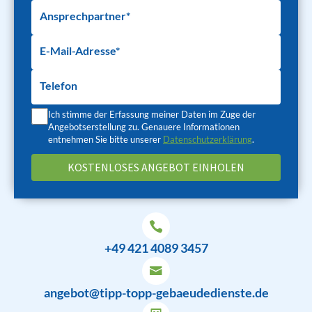
Ansprechpartner*
E-Mail-Adresse*
Telefon
Ich stimme der Erfassung meiner Daten im Zuge der
Angebotserstellung zu. Genauere Informationen
entnehmen Sie bitte unserer
Datenschutzerklärung
.
+49 421 4089 3457
angebot@tipp-topp-gebaeudedienste.de