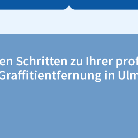
hen Schritten zu Ihrer pro
Graffitientfernung in Ul