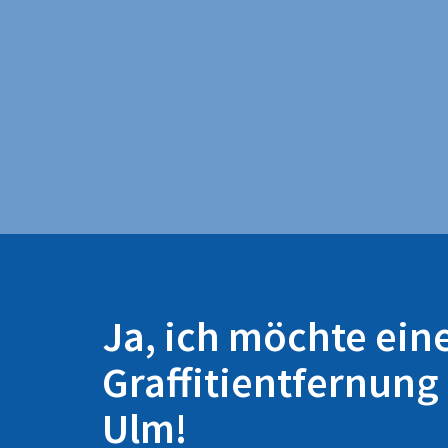
Ja, ich möchte ein
Graffitientfernung 
Ulm!