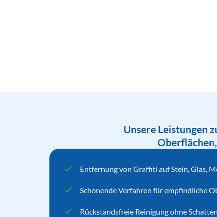
Unsere Leistungen zu
Oberflächen,
Entfernung von Graffiti auf Stein, Glas, M
Schonende Verfahren für empfindliche O
Rückstandsfreie Reinigung ohne Schatte