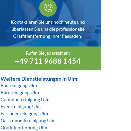
Kontaktieren Sie uns noch heute und
überlassen Sie uns die professionelle
Graffitientfernung Ihrer Fassaden!
Rufen Sie jederzeit an:
+49 711 9688 1454
Weitere Dienstleistungen in Ulm:
Baureinigung Ulm
Büroreinigung Ulm
Containerreinigung Ulm
Eventreinigung Ulm
Fassadenreinigung Ulm
Gastronomiereinigung Ulm
Graffitientfernung Ulm