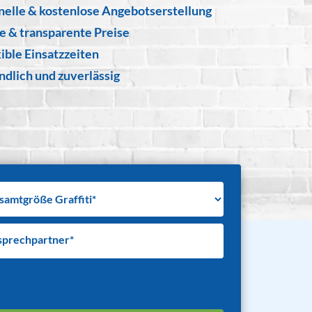
nelle & kostenlose Angebotserstellung
re & transparente Preise
ible Einsatzzeiten
ndlich und zuverlässig
sprechpartner*