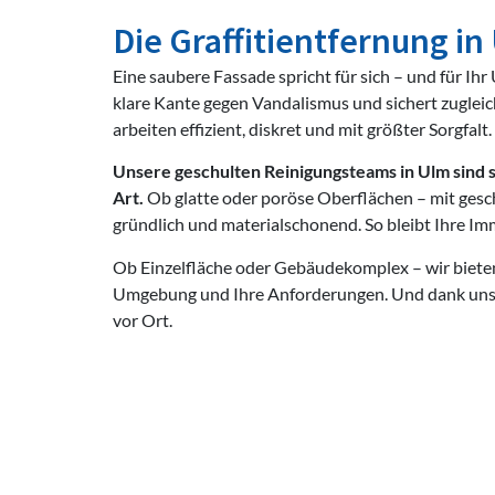
Die Graffitientfernung in
Eine saubere Fassade spricht für sich – und für Ih
klare Kante gegen Vandalismus und sichert zugleich
arbeiten effizient, diskret und mit größter Sorgfalt.
Unsere geschulten Reinigungsteams in Ulm sind sp
Art.
Ob glatte oder poröse Oberflächen – mit ges
gründlich und materialschonend. So bleibt Ihre Imm
Ob Einzelfläche oder Gebäudekomplex – wir bieten
Umgebung und Ihre Anforderungen. Und dank unserer
vor Ort.