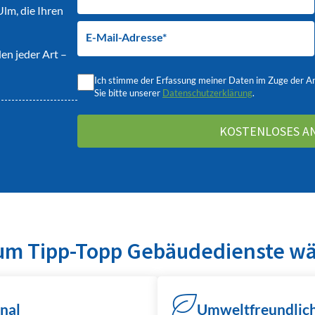
Ulm, die Ihren
E-Mail-Adresse*
en jeder Art –
Ich stimme der Erfassung meiner Daten im Zuge der A
Sie bitte unserer
Datenschutzerklärung
.
m Tipp-Topp Gebäudedienste w
nal
Umweltfreundlich