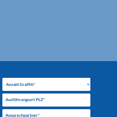
Ausführungsort PLZ*
Ansprechpartner*