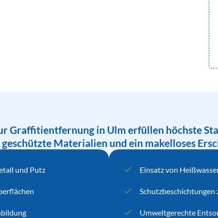
r Graffitientfernung in Ulm erfüllen höchste St
 geschützte Materialien und ein makelloses Ersc
etall und Putz
Einsatz von Heißwasser
berflächen
Schutzbeschichtungen
nbildung
Umweltgerechte Entsor