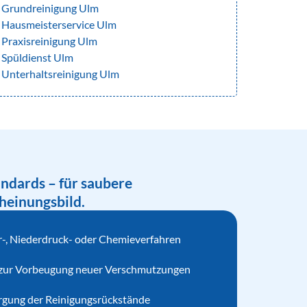
Grundreinigung Ulm
Hausmeisterservice Ulm
Praxisreinigung Ulm
Spüldienst Ulm
Unterhaltsreinigung Ulm
andards – für saubere
heinungsbild.
-, Niederdruck- oder Chemieverfahren
 zur Vorbeugung neuer Verschmutzungen
gung der Reinigungsrückstände